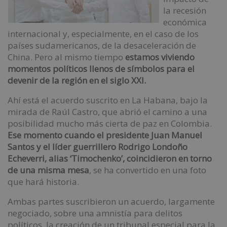
la recesión
económica
internacional y, especialmente, en el caso de los
países sudamericanos, de la desaceleración de
China. Pero al mismo tiempo
estamos viviendo
momentos políticos llenos de símbolos para el
devenir de la región en el siglo XXI.
Ahí está el acuerdo suscrito en La Habana, bajo la
mirada de Raúl Castro, que abrió el camino a una
posibilidad mucho más cierta de paz en Colombia.
Ese momento cuando el presidente Juan Manuel
Santos y el líder guerrillero Rodrigo Londoño
Echeverri, alias ‘Timochenko’, coincidieron en torno
de una misma mesa
, se ha convertido en una foto
que hará historia.
Ambas partes suscribieron un acuerdo, largamente
negociado, sobre una amnistía para delitos
políticos, la creación de un tribunal especial para la