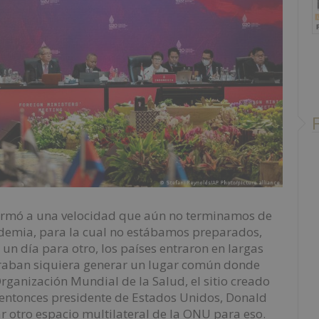
sformó a una velocidad que aún no terminamos de
andemia, para la cual no estábamos preparados,
e un día para otro, los países entraron en largas
graban siquiera generar un lugar común donde
Organización Mundial de la Salud, el sitio creado
l entonces presidente de Estados Unidos, Donald
 otro espacio multilateral de la ONU para eso.