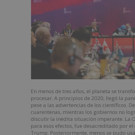
En menos de tres años, el planeta se tran
procesar. A principios de 2020, llegó la p
pese a las advertencias de los científicos. D
cuarentenas, mientras los gobiernos no lo
discutir la inédita situación imperante. La 
para esos efectos, fue desacreditado por e
Trump. Posteriormente, menos se pudo usar