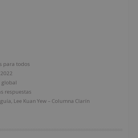
s para todos
e 2022
 global
as respuestas
o guía, Lee Kuan Yew – Columna Clarín