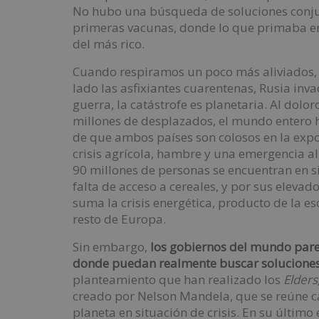
No hubo una búsqueda de soluciones conjunt
primeras vacunas, donde lo que primaba era 
del más rico.
Cuando respiramos un poco más aliviados,
lado las asfixiantes cuarentenas, Rusia inva
guerra, la catástrofe es planetaria. Al dolo
millones de desplazados, el mundo entero 
de que ambos países son colosos en la export
crisis agrícola, hambre y una emergencia al
90 millones de personas se encuentran en s
falta de acceso a cereales, y por sus elevados
suma la crisis energética, producto de la e
resto de Europa.
Sin embargo,
los gobiernos del mundo pare
donde puedan realmente buscar soluciones 
planteamiento que han realizado los
Elders
creado por Nelson Mandela, que se reúne ca
planeta en situación de crisis. En su último