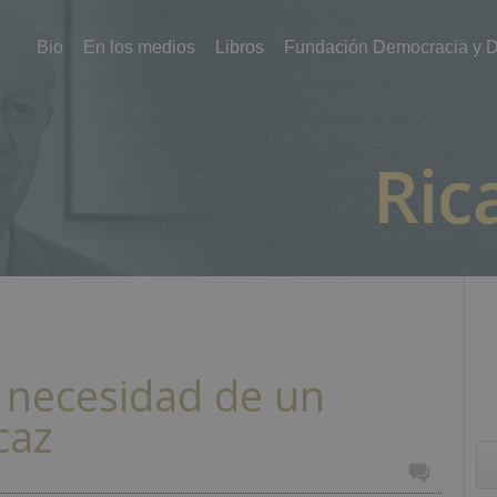
Bio
En los medios
Libros
Fundación Democracia y D
a necesidad de un
caz