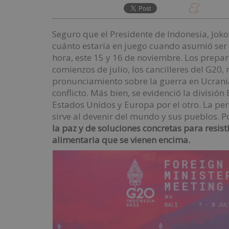
Seguro que el Presidente de Indonesia, Jok
cuánto estaría en juego cuando asumió ser 
hora, este 15 y 16 de noviembre. Los prepar
comienzos de julio, los cancilleres del G20,
pronunciamiento sobre la guerra en Ucrania
conflicto. Más bien, se evidenció la división
Estados Unidos y Europa por el otro. La per
sirve al devenir del mundo y sus pueblos. Po
la paz y de soluciones concretas para resist
alimentaria que se vienen encima.