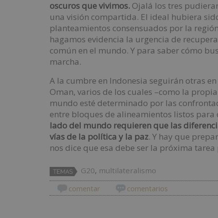
oscuros que vivimos.
Ojalá los tres pudiera
una visión compartida. El ideal hubiera sido
planteamientos consensuados por la región,
hagamos evidencia la urgencia de recuperar 
común en el mundo. Y para saber cómo busc
marcha.
A la cumbre en Indonesia seguirán otras en 
Oman, varios de los cuales –como la propia
mundo esté determinado por las confrontac
entre bloques de alineamientos listos para 
lado del mundo requieren que las diferencia
vías de la política y la paz
. Y hay que prepa
nos dice que esa debe ser la próxima tare
G20
,
multilateralismo
comentar
comentarios