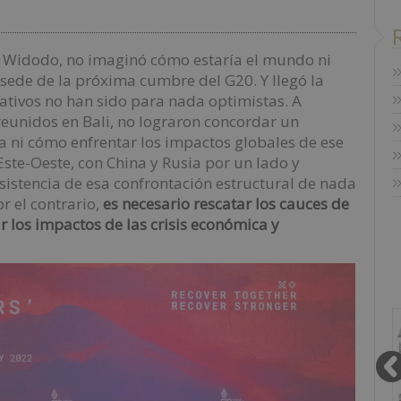
o Widodo, no imaginó cómo estaría el mundo ni
sede de la próxima cumbre del G20. Y llegó la
ativos no han sido para nada optimistas. A
 reunidos en Bali, no lograron concordar un
 ni cómo enfrentar los impactos globales de ese
 Este-Oeste, con China y Rusia por un lado y
sistencia de esa confrontación estructural de nada
r el contrario,
es necesario rescatar los cauces de
ir los impactos de las crisis económica y