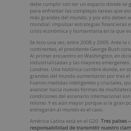
debe cumplir con ser un espacio donde se g
para enfrentar las complejas tareas que exi
más grandes del mundo, y por ello deben se
mundial: impulsar estrategias financieras e
crisis económica y humanitaria en la que 
Se hizo una vez, entre 2008 y 2009. Ante la 
continentes, el presidente George Bush con
Al primer encuentro en Washington, en dici
industrializadas y las mayores emergentes.
Londres. Una histórica cumbre donde, en so
grandes del mundo aumentaron por tres el 
Fueron medidas inteligentes y cruciales, qu
avanzar hacia nuevas formas de multilatera
condiciones del escenario internacional son 
mismo. Y es aún mayor porque si la gran po
entregarán al mundo es el caos.
América Latina está en el G20.
Tres países –
responsabilidad de transmitir nuestro clamo