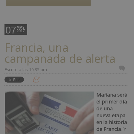
07
MAY
2017
Francia, una
campanada de alerta
Escrito a las 10:35 pm
Mañana será
el primer día
de una
nueva etapa
en la historia
de Francia.
Y