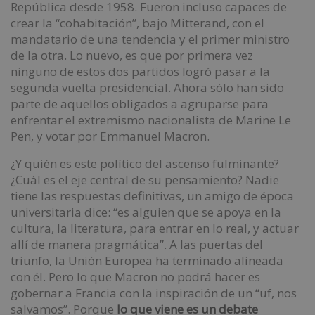
República desde 1958. Fueron incluso capaces de
crear la “cohabitación”, bajo Mitterand, con el
mandatario de una tendencia y el primer ministro
de la otra. Lo nuevo, es que por primera vez
ninguno de estos dos partidos logró pasar a la
segunda vuelta presidencial. Ahora sólo han sido
parte de aquellos obligados a agruparse para
enfrentar el extremismo nacionalista de Marine Le
Pen, y votar por Emmanuel Macron.
¿Y quién es este político del ascenso fulminante?
¿Cuál es el eje central de su pensamiento? Nadie
tiene las respuestas definitivas, un amigo de época
universitaria dice: “es alguien que se apoya en la
cultura, la literatura, para entrar en lo real, y actuar
allí de manera pragmática”. A las puertas del
triunfo, la Unión Europea ha terminado alineada
con él. Pero lo que Macron no podrá hacer es
gobernar a Francia con la inspiración de un “uf, nos
salvamos”. Porque
lo que viene es un debate