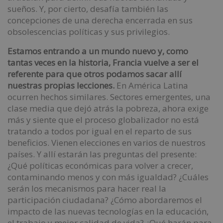
sueños. Y, por cierto, desafía también las
concepciones de una derecha encerrada en sus
obsolescencias políticas y sus privilegios.
Estamos entrando a un mundo nuevo y, como
tantas veces en la historia, Francia vuelve a ser el
referente para que otros podamos sacar allí
nuestras propias lecciones.
En América Latina
ocurren hechos similares. Sectores emergentes, una
clase media que dejó atrás la pobreza, ahora exige
más y siente que el proceso globalizador no está
tratando a todos por igual en el reparto de sus
beneficios. Vienen elecciones en varios de nuestros
países. Y allí estarán las preguntas del presente:
¿Qué políticas económicas para volver a crecer,
contaminando menos y con más igualdad? ¿Cuáles
serán los mecanismos para hacer real la
participación ciudadana? ¿Cómo abordaremos el
impacto de las nuevas tecnologías en la educación,
el trabajo y mejor calidad de vida? ¿Qué harán para