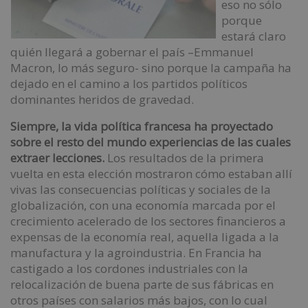
eso no sólo
porque
estará claro
quién llegará a gobernar el país –Emmanuel
Macron, lo más seguro- sino porque la campaña ha
dejado en el camino a los partidos políticos
dominantes heridos de gravedad.
Siempre, la vida política francesa ha proyectado
sobre el resto del mundo experiencias de las cuales
extraer lecciones.
Los resultados de la primera
vuelta en esta elección mostraron cómo estaban allí
vivas las consecuencias políticas y sociales de la
globalización, con una economía marcada por el
crecimiento acelerado de los sectores financieros a
expensas de la economía real, aquella ligada a la
manufactura y la agroindustria. En Francia ha
castigado a los cordones industriales con la
relocalización de buena parte de sus fábricas en
otros países con salarios más bajos, con lo cual