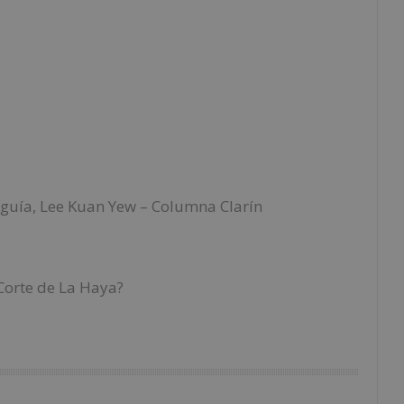
o guía, Lee Kuan Yew – Columna Clarín
 Corte de La Haya?