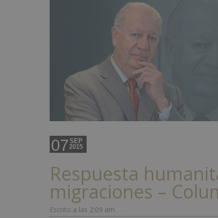
07
SEP
2015
Respuesta humanita
migraciones – Colu
Escrito a las 2:09 am