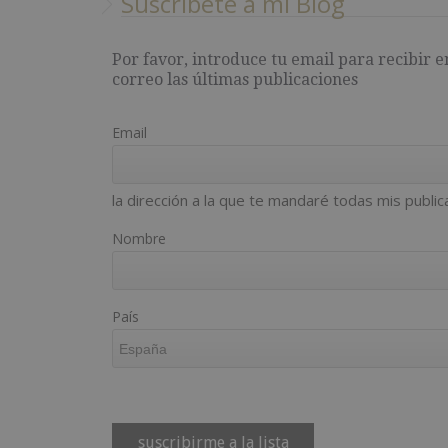
Suscríbete a mi Blog
Por favor, introduce tu email para recibir e
correo las últimas publicaciones
Email
la dirección a la que te mandaré todas mis public
Nombre
País