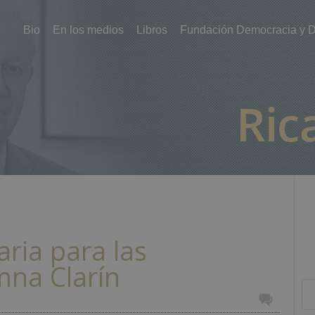
Bio
En los medios
Libros
Fundación Democracia y D
ria para las
mna Clarín