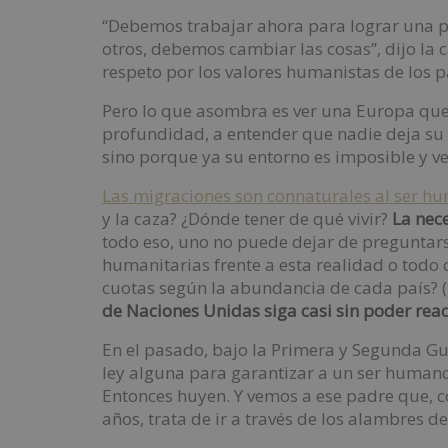
“Debemos trabajar ahora para lograr una p
otros, debemos cambiar las cosas”, dijo la 
respeto por los valores humanistas de los 
Pero lo que asombra es ver una Europa que 
profundidad, a entender que nadie deja su 
sino porque ya su entorno es imposible y v
Las migraciones son connaturales al ser h
y la caza? ¿Dónde tener de qué vivir?
La nece
todo eso, uno no puede dejar de preguntars
humanitarias frente a esta realidad o todo 
cuotas según la abundancia de cada país? 
de Naciones Unidas siga casi sin poder rea
En el pasado, bajo la Primera y Segunda Gu
ley alguna para garantizar a un ser humano
Entonces huyen. Y vemos a ese padre que, c
años, trata de ir a través de los alambres de