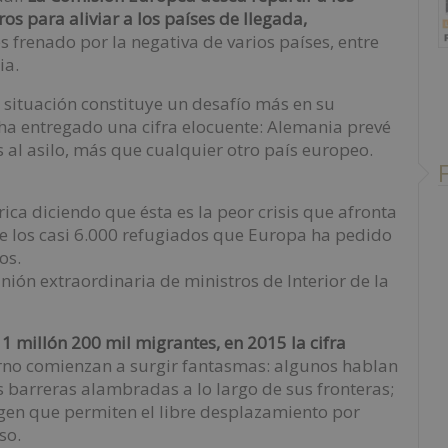
os para aliviar a los países de llegada,
es frenado por la negativa de varios países, entre
ia.
a situación constituye un desafío más en su
Y ha entregado una cifra elocuente: Alemania prevé
 al asilo, más que cualquier otro país europeo.
rica diciendo que ésta es la peor crisis que afronta
e los casi 6.000 refugiados que Europa ha pedido
os.
ión extraordinaria de ministros de Interior de la
 1 millón 200 mil migrantes, en 2015 la cifra
orno comienzan a surgir fantasmas: algunos hablan
 barreras alambradas a lo largo de sus fronteras;
egen que permiten el libre desplazamiento por
so.