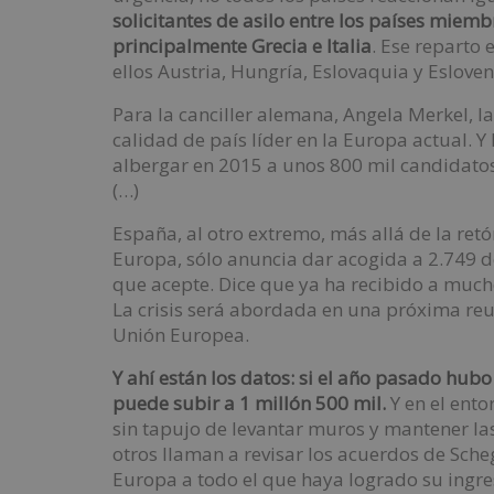
solicitantes de asilo entre los países miembr
principalmente Grecia e Italia
. Ese reparto 
ellos Austria, Hungría, Eslovaquia y Esloven
Para la canciller alemana, Angela Merkel, l
calidad de país líder en la Europa actual. 
albergar en 2015 a unos 800 mil candidatos
(…)
España, al otro extremo, más allá de la retó
Europa, sólo anuncia dar acogida a 2.749 d
que acepte. Dice que ya ha recibido a much
La crisis será abordada en una próxima reun
Unión Europea.
Y ahí están los datos: si el año pasado hubo
puede subir a 1 millón 500 mil.
Y en el ent
sin tapujo de levantar muros y mantener las
otros llaman a revisar los acuerdos de Sch
Europa a todo el que haya logrado su ingre