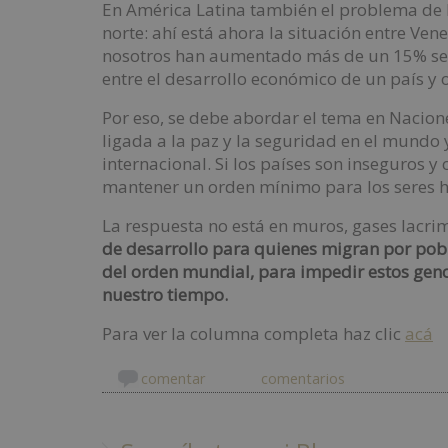
En América Latina también el problema de l
norte: ahí está ahora la situación entre Ve
nosotros han aumentado más de un 15% segú
entre el desarrollo económico de un país y o
Por eso, se debe abordar el tema en Nacio
ligada a la paz y la seguridad en el mundo 
internacional. Si los países son inseguros y
mantener un orden mínimo para los seres
La respuesta no está en muros, gases lacri
de desarrollo para quienes migran por pobr
del orden mundial, para impedir estos geno
nuestro tiempo.
Para ver la columna completa haz clic
acá
comentar
comentarios