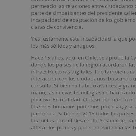
permeado las relaciones entre ciudadanos c
parte de simpatizantes del presidente sali
incapacidad de adaptación de los gobierno
claras de convivencia.
Y es justamente esta incapacidad la que pon
los más sólidos y antiguos.
Hace 15 años, aquí en Chile, se aprobó la C
donde los países de la región acordaron las
infraestructuras digitales. Fue también un
interacción con los ciudadanos, buscando u
consulta. Si bien ha habido avances, y grand
mano, las nuevas tecnologías no han traíd
positiva. En realidad, el paso del mundo in
los seres humanos podemos procesar, y se a
pandemia. Si bien en 2015 todos los países
las metas para el Desarrollo Sostenible, n
alterar los planes y poner en evidencia las 