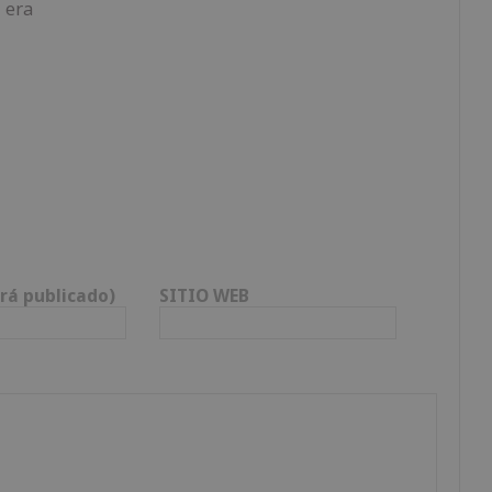
 era
rá publicado)
SITIO WEB