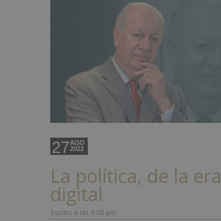
27
AGO
2022
La política, de la era
digital
Escrito a las 9:08 pm