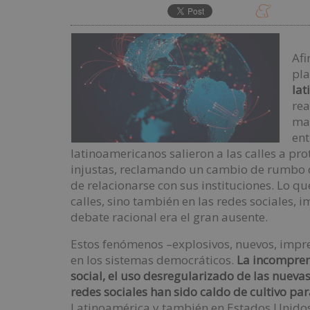
Afi
pla
lat
rea
man
ent
latinoamericanos salieron a las calles a pr
injustas, reclamando un cambio de rumbo 
de relacionarse con sus instituciones. Lo qu
calles, sino también en las redes sociales,
debate racional era el gran ausente.
Estos fenómenos –explosivos, nuevos, imp
en los sistemas democráticos.
La incompren
social, el uso desregularizado de las nuevas 
redes sociales han sido caldo de cultivo par
Latinoamérica y también en Estados Unidos,