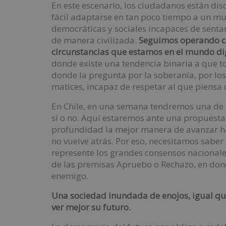
En este escenario, los ciudadanos están di
fácil adaptarse en tan poco tiempo a un m
democráticas y sociales incapaces de sentar
de manera civilizada.
Seguimos operando con
circunstancias que estamos en el mundo dig
donde existe una tendencia binaria a que t
donde la pregunta por la soberanía, por los
matices, incapaz de respetar al que piensa d
En Chile, en una semana tendremos una de e
sí o no. Aquí estaremos ante una propuesta 
profundidad la mejor manera de avanzar h
no vuelve atrás. Por eso, necesitamos sabe
represente los grandes consensos nacionales
de las premisas Apruebo o Rechazo, en don
enemigo.
Una sociedad inundada de enojos, igual qu
ver mejor su futuro.