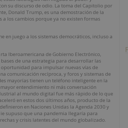
on su discurso de odio. La toma del Capitolio por
ente, Donald Trump, es una demostración de la
s a los cambios porque ya no existen formas
e en juego a los sistemas democráticos, incluso a
arta Iberoamericana de Gobierno Electrónico,
 bases de una estrategia para desarrollar las
a oportunidad para impulsar nuevas vías de
na comunicación recíproca, y foros y sistemas de
es mayorías tienen un teléfono inteligente en la
o mayor entendimiento ni más conversación
dustrial al mundo digital fue más rápido de lo que
celeró en estos dos últimos años, producto de la
 definieron en Naciones Unidas la Agenda 2030 y
adie supuso que una pandemia llegaría para
brechas y crisis latentes del mundo globalizado.