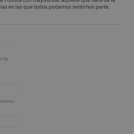
gias en las que todos podamos sentirnos parte.
n tu
aciones.