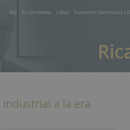
Bio
En los medios
Libros
Fundación Democracia y D
 industrial a la era